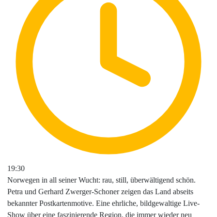
19:30
Norwegen in all seiner Wucht: rau, still, überwältigend schön.
Petra und Gerhard Zwerger-Schoner zeigen das Land abseits
bekannter Postkartenmotive. Eine ehrliche, bildgewaltige Live-
Show über eine faszinierende Region, die immer wieder neu