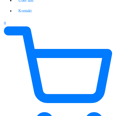
Über uns
Kontakt
0