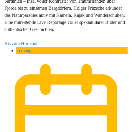
Sardinien – Insel voller Kontraste: Von Traumstränden über
Fjorde bis zu einsamen Bergdörfern. Holger Fritzsche erkundet
das Naturparadies aktiv mit Kamera, Kajak und Wanderschuhen.
Eine mitreißende Live-Reportage voller spektakulärer Bilder und
authentischer Geschichten.
Bis zum Horizont
Lenzing