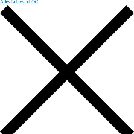
Alles Leinwand OÖ