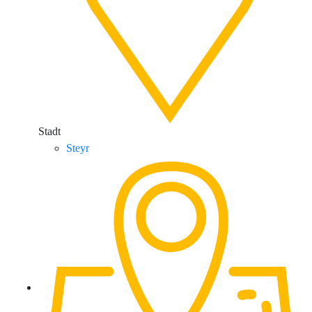
Stadt
Steyr