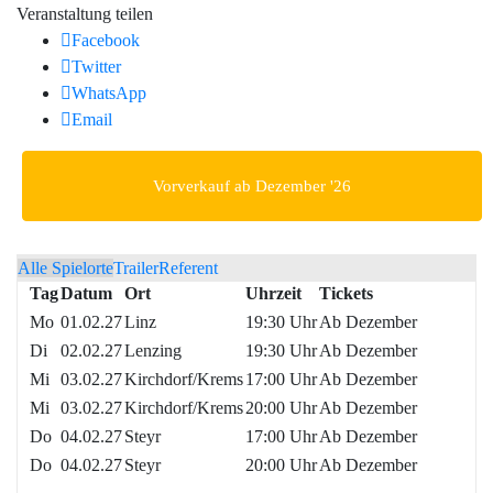
Veranstaltung teilen
Facebook
Twitter
WhatsApp
Email
Vorverkauf ab Dezember '26
Alle Spielorte
Trailer
Referent
Tag
Datum
Ort
Uhrzeit
Tickets
Mo
01.02.27
Linz
19:30 Uhr
Ab Dezember
Di
02.02.27
Lenzing
19:30 Uhr
Ab Dezember
Mi
03.02.27
Kirchdorf/Krems
17:00 Uhr
Ab Dezember
Mi
03.02.27
Kirchdorf/Krems
20:00 Uhr
Ab Dezember
Do
04.02.27
Steyr
17:00 Uhr
Ab Dezember
Do
04.02.27
Steyr
20:00 Uhr
Ab Dezember