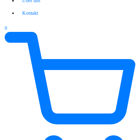
Über uns
Kontakt
0