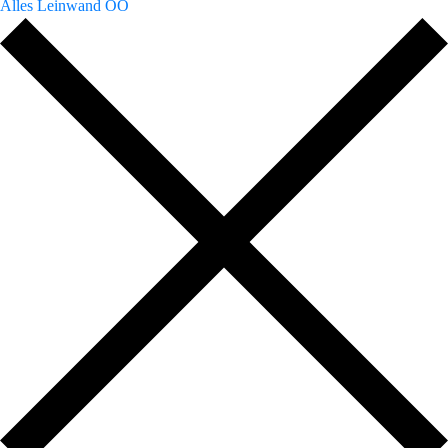
Alles Leinwand OÖ